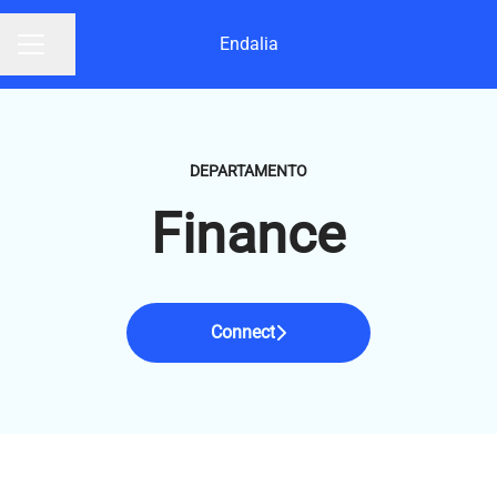
Endalia
Compartir página
Menú de empleo
DEPARTAMENTO
Finance
Connect