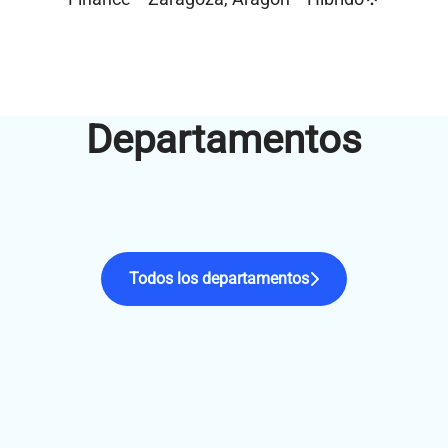
Departamentos
Product
Finance
BPO
Todos los departamentos