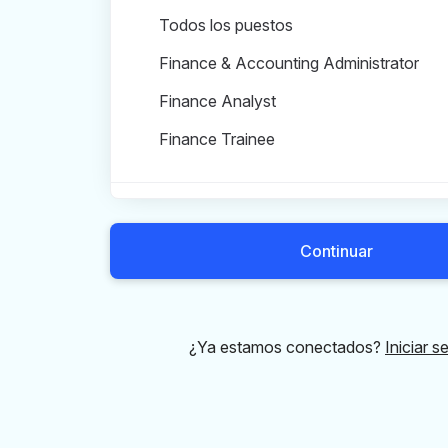
Puestos en Finance
Todos los puestos
Finance & Accounting Administrator
Finance Analyst
Finance Trainee
Marketing
Continuar
People
¿Ya estamos conectados?
Iniciar s
Product
Professional Services