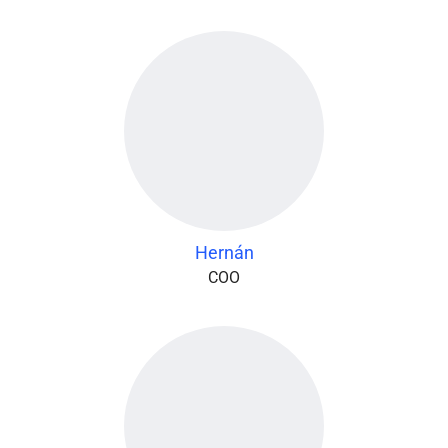
Hernán
COO