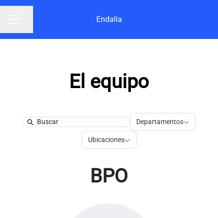
Endalia
Compartir página
Menú de empleo
El equipo
Departamentos
Departamentos
Search
Ubicaciones
Ubicaciones
BPO