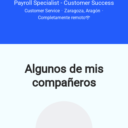
Payroll Specialist - Customer Success
Customer Service
·
Zaragoza, Aragón
·
Completamente remoto
Algunos de mis
compañeros