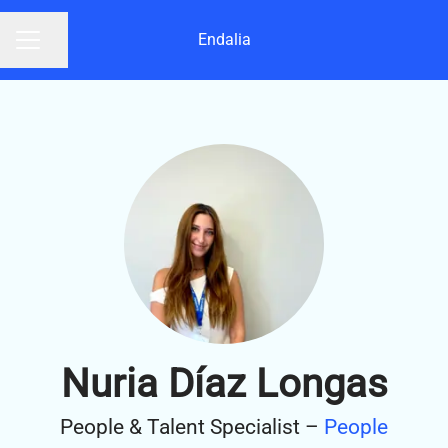
Endalia
Compartir página
Menú de empleo
Nuria Díaz Longas
People & Talent Specialist –
People