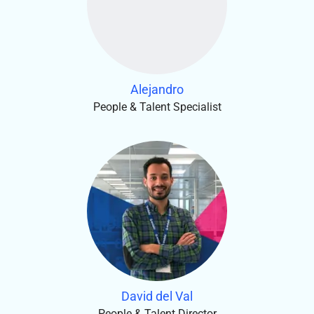
Alejandro
People & Talent Specialist
David del Val
People & Talent Director