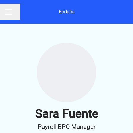
Endalia
Compartir página
Menú de empleo
Sara Fuente
Payroll BPO Manager