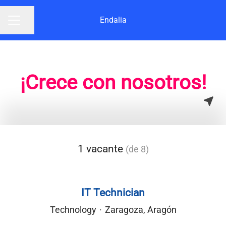
Endalia
Compartir página
Menú de empleo
¡Crece con nosotros!
1 vacante
(de 8)
IT Technician
Technology
·
Zaragoza, Aragón