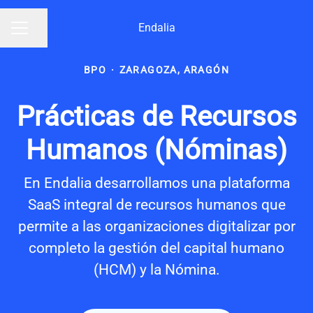
Endalia
Compartir página
Menú de empleo
BPO
·
ZARAGOZA, ARAGÓN
Prácticas de Recursos
Humanos (Nóminas)
En Endalia desarrollamos una plataforma
SaaS integral de recursos humanos que
permite a las organizaciones digitalizar por
completo la gestión del capital humano
(HCM) y la Nómina.