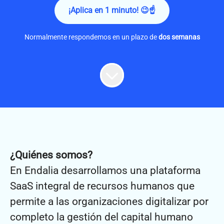
¡Aplica en 1 minuto! 😉☝
Normalmente respondemos en un plazo de
dos semanas
¿Quiénes somos?
En Endalia desarrollamos una plataforma
SaaS integral de recursos humanos que
permite a las organizaciones digitalizar por
completo la gestión del capital humano