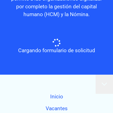
por completo la gestión del capital
humano (HCM) y la Nómina.
Cargando formulario de solicitud
Inicio
Vacantes