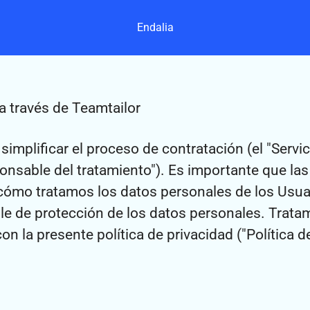
Endalia
 a través de Teamtailor
 simplificar el proceso de contratación (el "Serv
nsable del tratamiento"). Es importante que las 
cómo tratamos los datos personales de los Usua
le de protección de los datos personales. Trat
n la presente política de privacidad ("Política de