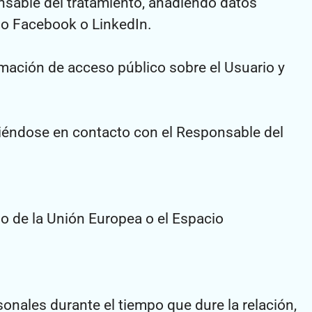
onsable del tratamiento, añadiendo datos
mo Facebook o LinkedIn.
mación de acceso público sobre el Usuario y
iéndose en contacto con el Responsable del
io de la Unión Europea o el Espacio
onales durante el tiempo que dure la relación,