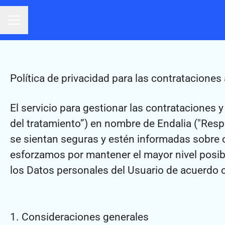
Menú de empleo
Política de privacidad para las contrataciones
El servicio para gestionar las contrataciones y
del tratamiento”) en nombre de Endalia ("Respo
se sientan seguras y estén informadas sobre 
esforzamos por mantener el mayor nivel posib
los Datos personales del Usuario de acuerdo co
1. Consideraciones generales