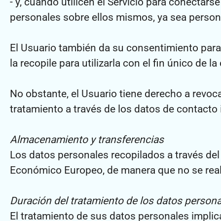
- y, cuando utilicen el Servicio para conecta
personales sobre ellos mismos, ya sea person
El Usuario también da su consentimiento para
la recopile para utilizarla con el fin único de l
No obstante, el Usuario tiene derecho a revo
tratamiento a través de los datos de contacto 
Almacenamiento y transferencias
Los datos personales recopilados a través del
Económico Europeo, de manera que no se reali
Duración del tratamiento de los datos person
El tratamiento de sus datos personales implic