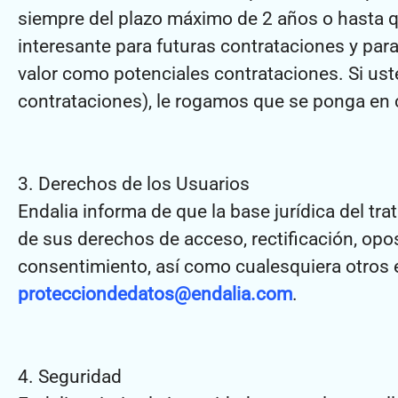
siempre del plazo máximo de 2 años o hasta qu
interesante para futuras contrataciones y par
valor como potenciales contrataciones. Si ust
contrataciones), le rogamos que se ponga en 
3. Derechos de los Usuarios
Endalia informa de que la base jurídica del tra
de sus derechos de acceso, rectificación, oposi
consentimiento, así como cualesquiera otros es
protecciondedatos@endalia.com
.
4. Seguridad