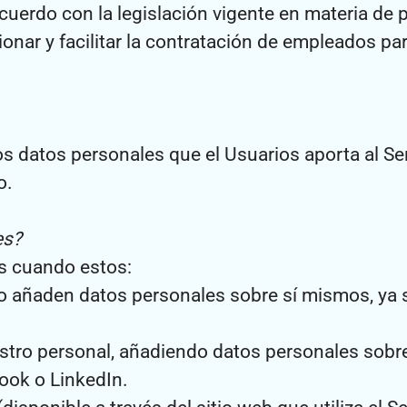
cuerdo con la legislación vigente en materia de 
ionar y facilitar la contratación de empleados pa
os datos personales que el Usuarios aporta al Ser
o.
es?
s cuando estos:
io o añaden datos personales sobre sí mismos, ya
nuestro personal, añadiendo datos personales sob
ook o LinkedIn.