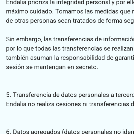
Endalia prioriza la integridad personal y por 
máximo cuidado. Tomamos las medidas que raz
de otras personas sean tratados de forma segu
Sin embargo, las transferencias de información
por lo que todas las transferencias se realiza
también asuman la responsabilidad de garantiz
sesión se mantengan en secreto.
5. Transferencia de datos personales a tercer
Endalia no realiza cesiones ni transferencias 
6. Datos agregados (datos personales no ident