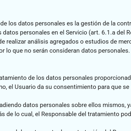
o de los datos personales es la gestión de la cont
 datos personales en el Servicio (art. 6.1.a del
de realizar análisis agregados o estudios de mer
 lo que no serán consideran datos personales.
ratamiento de los datos personales proporcionad
mo, el Usuario da su consentimiento para que se 
o añadiendo datos personales sobre ellos mismos, 
 de lo cual, el Responsable del tratamiento pod