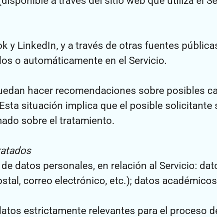
disponible a través del sitio web que utiliza el S
y LinkedIn, y a través de otras fuentes públic
os o automáticamente en el Servicio.
puedan hacer recomendaciones sobre posibles c
Esta situación implica que el posible solicitant
rmado sobre el tratamiento.
ratados
 de datos personales, en relación al Servicio: dat
postal, correo electrónico, etc.); datos académic
atos estrictamente relevantes para el proceso d