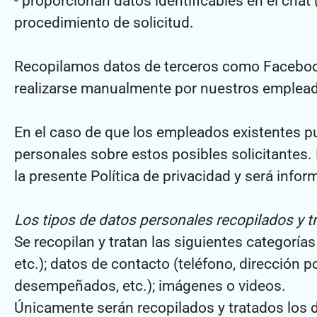
- proporcionan datos identificables en el chat (
procedimiento de solicitud.
Recopilamos datos de terceros como Facebook 
realizarse manualmente por nuestros emplead
En el caso de que los empleados existentes 
personales sobre estos posibles solicitantes. 
la presente Política de privacidad y será info
Los tipos de datos personales recopilados y t
Se recopilan y tratan las siguientes categorías
etc.); datos de contacto (teléfono, dirección 
desempeñados, etc.); imágenes o videos.
Únicamente serán recopilados y tratados los d