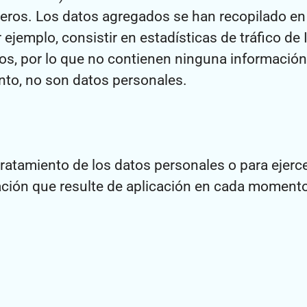
os. Los datos agregados se han recopilado en e
 ejemplo, consistir en estadísticas de tráfico de 
os, por lo que no contienen ninguna información 
anto, no son datos personales.
ratamiento de los datos personales o para ejerc
ación que resulte de aplicación en cada momento,