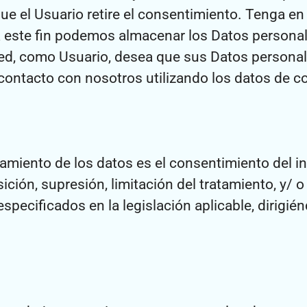
e el Usuario retire el consentimiento. Tenga en
a este fin podemos almacenar los Datos personal
ed, como Usuario, desea que sus Datos personale
contacto con nosotros utilizando los datos de co
tamiento de los datos es el consentimiento del in
ción, supresión, limitación del tratamiento, y/ o 
pecificados en la legislación aplicable, dirigién