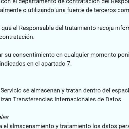
rse con el departamento de contratación del Resp
almente o utilizando una fuente de terceros co
 que el Responsable del tratamiento recoja infor
a contratación.
car su consentimiento en cualquier momento pon
indicados en el apartado 7.
 Servicio se almacenan y tratan dentro del espac
zan Transferencias Internacionales de Datos.
ales
a el almacenamiento y tratamiento los datos pers