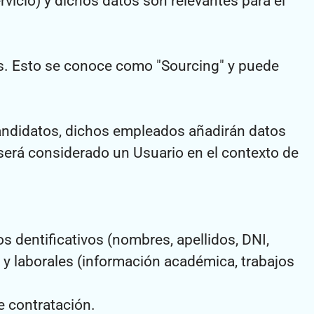
ervicio) y dichos datos son relevantes para el
as. Esto se conoce como "Sourcing" y puede
andidatos, dichos empleados añadirán datos
e será considerado un Usuario en el contexto de
os dentificativos (nombres, apellidos, DNI,
os y laborales (información académica, trabajos
e contratación.