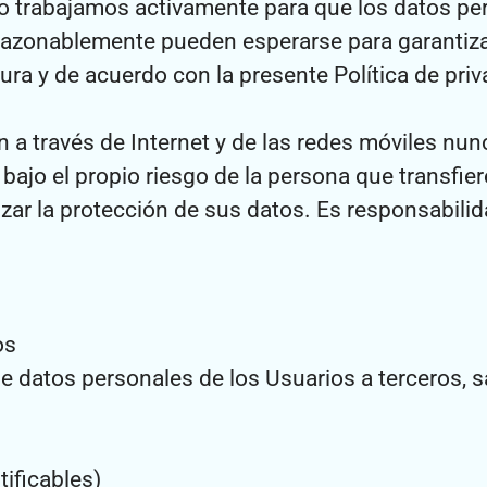
ello trabajamos activamente para que los datos p
onablemente pueden esperarse para garantizar 
ra y de acuerdo con la presente Política de priv
 a través de Internet y de las redes móviles nun
n bajo el propio riesgo de la persona que transfi
ar la protección de sus datos. Es responsabilid
os
de datos personales de los Usuarios a terceros, s
ificables)